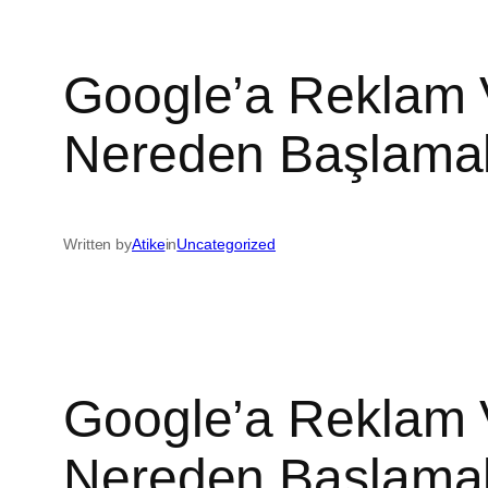
Google’a Reklam V
Nereden Başlamal
Written by
Atike
in
Uncategorized
Google’a Reklam V
Nereden Başlamal