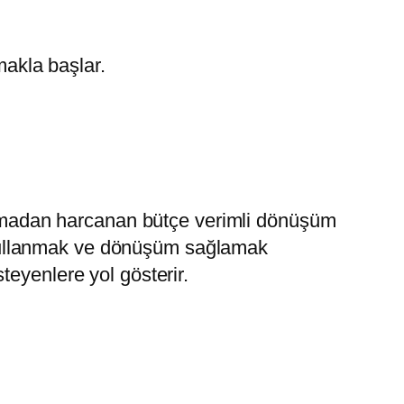
akla başlar.
 olmadan harcanan bütçe verimli dönüşüm
da kullanmak ve dönüşüm sağlamak
eyenlere yol gösterir.