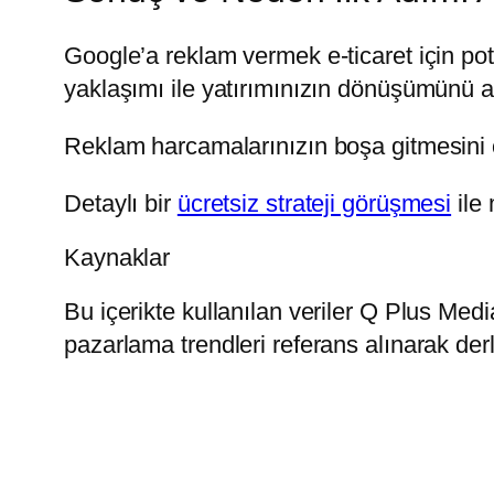
Google’a reklam vermek e-ticaret için po
yaklaşımı ile yatırımınızın dönüşümünü art
Reklam harcamalarınızın boşa gitmesini 
Detaylı bir
ücretsiz strateji görüşmesi
ile 
Kaynaklar
Bu içerikte kullanılan veriler Q Plus Med
pazarlama trendleri referans alınarak derle