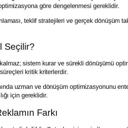
optimizasyona göre dengelenmesi gereklidir.
nlaması, teklif stratejileri ve gerçek dönüşüm t
 Seçilir?
kalmaz; sistem kurar ve sürekli dönüşümü opti
üreçleri kritik kriterlerdir.
nında uzman ve dönüşüm optimizasyonunu enteg
ğı için gereklidir.
Reklamın Farkı