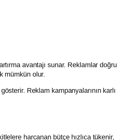
zı artırma avantajı sunar. Reklamlar doğru
ak mümkün olur.
ra gösterir. Reklam kampanyalarının karlı
kitlelere harcanan bütçe hızlıca tükenir,