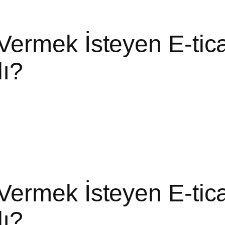
ermek İsteyen E-tica
ı?
ermek İsteyen E-tica
ı?