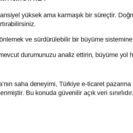
tansiyel yüksek ama karmaşık bir süreçtir. Doğr
ırabilirsiniz.
önlemek ve sürdürülebilir bir büyüme sistemin
mevcut durumunuzu analiz ettirin, büyüme yol har
ia’nın saha deneyimi, Türkiye e-ticaret pazarına 
nmiştir. Bu konuda güvenilir açık veri sınırlıdır