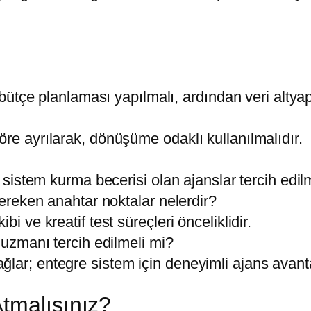
?
e bütçe planlaması yapılmalı, ardından veri altyap
öre ayrılarak, dönüşüme odaklı kullanılmalıdır.
e sistem kurma becerisi olan ajanslar tercih edilm
reken anahtar noktalar nelerdir?
i ve kreatif test süreçleri önceliklidir.
uzmanı tercih edilmeli mi?
lar; entegre sistem için deneyimli ajans avantaj
tmalısınız?