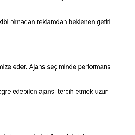
akibi olmadan reklamdan beklenen getiri
mize eder. Ajans seçiminde performans
re edebilen ajansı tercih etmek uzun