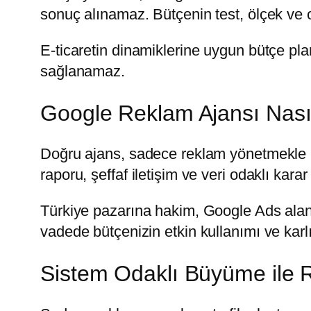
sonuç alınamaz. Bütçenin test, ölçek ve 
E-ticaretin dinamiklerine uygun bütçe pla
sağlanamaz.
Google Reklam Ajansı Nasıl
Doğru ajans, sadece reklam yönetmekle 
raporu, şeffaf iletişim ve veri odaklı karar s
Türkiye pazarına hakim, Google Ads ala
vadede bütçenizin etkin kullanımı ve karlılı
Sistem Odaklı Büyüme ile 