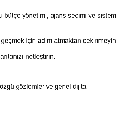
u bütçe yönetimi, ajans seçimi ve sistem
e geçmek için adım atmaktan çekinmeyin.
itanızı netleştirin.
özgü gözlemler ve genel dijital
.