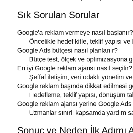
Sık Sorulan Sorular
Google’a reklam vermeye nasıl başlanır
Öncelikle hedef kitle, teklif yapısı v
Google Ads bütçesi nasıl planlanır?
Bütçe test, ölçek ve optimizasyona g
En iyi Google reklam ajansı nasıl seçilir?
Şeffaf iletişim, veri odaklı yönetim v
Google reklam başında dikkat edilmesi ge
Hedefleme, teklif yapısı, dönüşüm takib
Google reklam ajansı yerine Google Ads 
Uzmanlar sınırlı kapsamda yardım sağ
Sonuç ve Neden İlk Adımı A