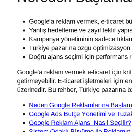
Google’a reklam vermek, e-ticaret b
Yanlış hedefleme ve zayıf teklif yapı
Kampanya yönetiminin sadece tıklama
Türkiye pazarına özgü optimizasyon v
Doğru ajans seçimi için performans rap
Google’a reklam vermek e-ticaret için kr
getirmeyebilir. E-ticaret işletmeleri içi
üzerinedir. Bu rehber, Türkiye pazarına 
Neden Google Reklamlarına Başlam
Google Ads Bütçe Yönetimi ve Tuzak
Google Reklam Ajansı Nasıl Seçilir?
Sistem Odaklı Büyüme ile Reklamın 