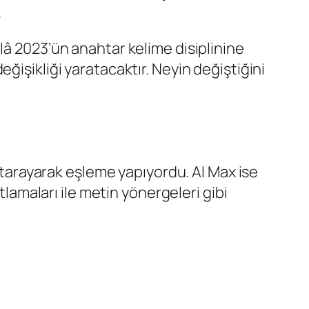
.
lâ 2023’ün anahtar kelime disiplinine
ğişikliği yaratacaktır. Neyin değiştiğini
i tarayarak eşleme yapıyordu. AI Max ise
tlamaları ile metin yönergeleri gibi