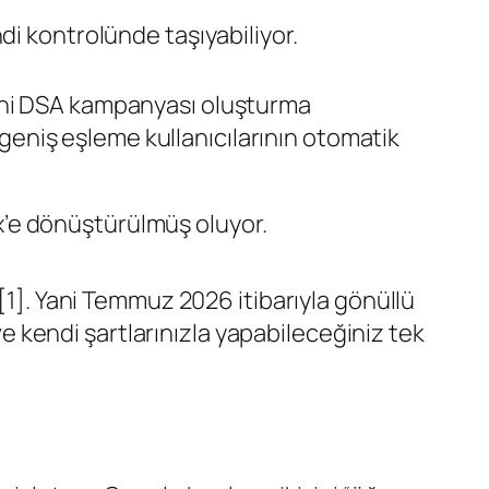
di kontrolünde taşıyabiliyor.
yeni DSA kampanyası oluşturma
eniş eşleme kullanıcılarının otomatik
x’e dönüştürülmüş oluyor.
[1]. Yani Temmuz 2026 itibarıyla gönüllü
 ve kendi şartlarınızla yapabileceğiniz tek