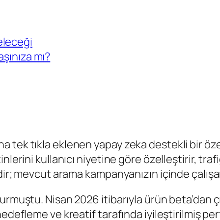
eleceği
aşınıza mı?
tek tıkla eklenen yapay zeka destekli bir özell
lerini kullanıcı niyetine göre özelleştirir, traf
ldir; mevcut arama kampanyanızın içinde çalışa
urmuştu. Nisan 2026 itibarıyla ürün beta’dan ç
hedefleme ve kreatif tarafında iyileştirilmiş p