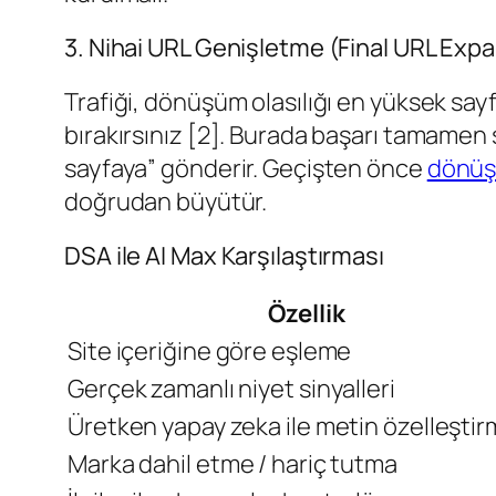
3. Nihai URL Genişletme (Final URL Exp
Trafiği, dönüşüm olasılığı en yüksek sayf
bırakırsınız [2]. Burada başarı tamamen s
sayfaya” gönderir. Geçişten önce
dönüş
doğrudan büyütür.
DSA ile AI Max Karşılaştırması
Özellik
Site içeriğine göre eşleme
Gerçek zamanlı niyet sinyalleri
Üretken yapay zeka ile metin özelleşti
Marka dahil etme / hariç tutma