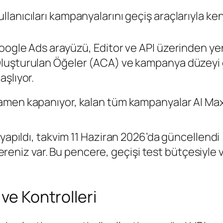
lanıcıları kampanyalarını geçiş araçlarıyla ken
 Google Ads arayüzü, Editor ve API üzerinden 
Oluşturulan Öğeler (ACA) ve kampanya düzeyi g
aşlıyor.
mamen kapanıyor, kalan tüm kampanyalar AI Ma
 yapıldı, takvim 11 Haziran 2026’da güncellendi 
ncereniz var. Bu pencere, geçişi test bütçesiyle
ve Kontrolleri