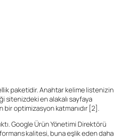
ik paketidir. Anahtar kelime listenizin
iği sitenizdeki en alakalı sayfaya
n bir optimizasyon katmanıdır [2].
ıktı. Google Ürün Yönetimi Direktörü
erformans kalitesi, buna eşlik eden daha