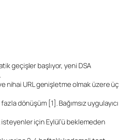
tik geçişler başlıyor, yeni DSA
.
ve nihai URL genişletme olmak üzere üç
fazla dönüşüm [1]. Bağımsız uygulayıcı
isteyenler için Eylül’ü beklemeden