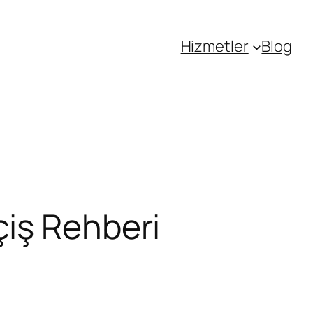
Hizmetler
Blog
çiş Rehberi